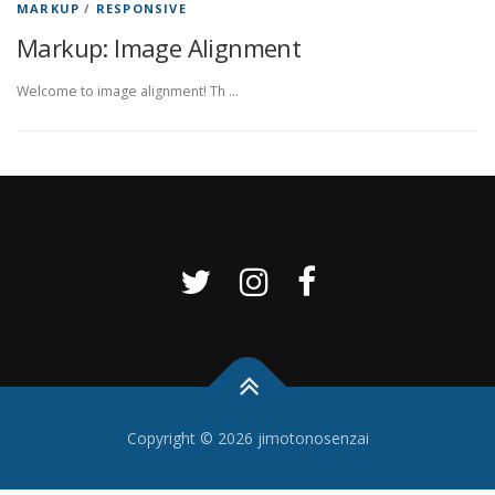
MARKUP
/
RESPONSIVE
Markup: Image Alignment
Welcome to image alignment! Th …
Copyright © 2026 jimotonosenzai